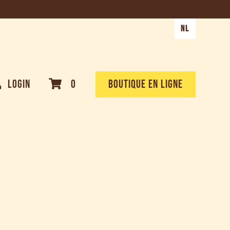
NL
LOGIN
0
BOUTIQUE EN LIGNE