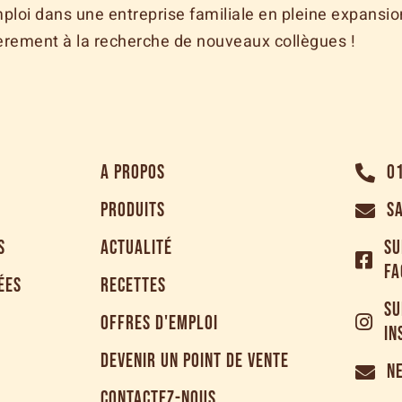
loi dans une entreprise familiale en pleine expansion
rement à la recherche de nouveaux collègues !
A PROPOS
0
PRODUITS
S
S
ACTUALITÉ
SU
FA
ÉES
RECETTES
SU
OFFRES D'EMPLOI
IN
DEVENIR UN POINT DE VENTE
N
CONTACTEZ-NOUS