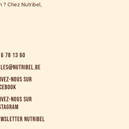
 ? Chez Nutribel,
16 78 13 60
ALES@NUTRIBEL.BE
IVEZ-NOUS SUR
CEBOOK
IVEZ-NOUS SUR
STAGRAM
EWSLETTER NUTRIBEL