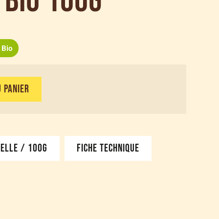
 bio 100g
Bio
 PANIER
NELLE / 100G
FICHE TECHNIQUE