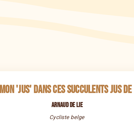
 mon 'jus' dans ces succulents jus de 
Arnaud De Lie
Cycliste belge