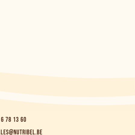
16 78 13 60
ALES@NUTRIBEL.BE