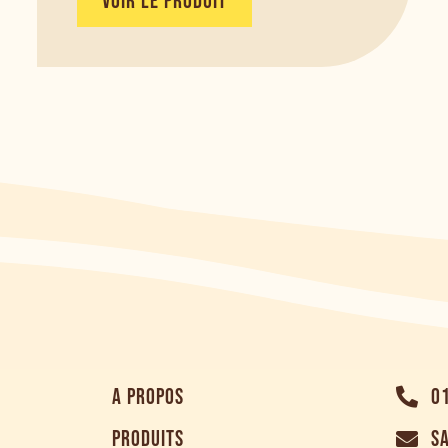
VOIR LE PRODUIT
A PROPOS
0
PRODUITS
S