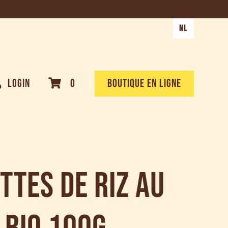
NL
LOGIN
0
BOUTIQUE EN LIGNE
ttes de riz au