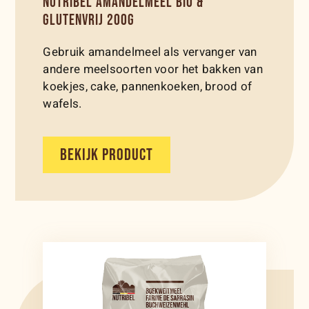
NUTRIBEL AMANDELMEEL BIO &
GLUTENVRIJ 200G
Gebruik amandelmeel als vervanger van
andere meelsoorten voor het bakken van
koekjes, cake, pannenkoeken, brood of
wafels.
BEKIJK PRODUCT