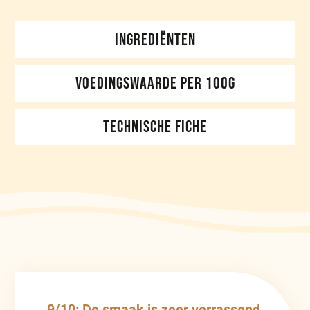
INGREDIËNTEN
VOEDINGSWAARDE PER 100G
TECHNISCHE FICHE
9/10: De smaak is zeer verrassend,