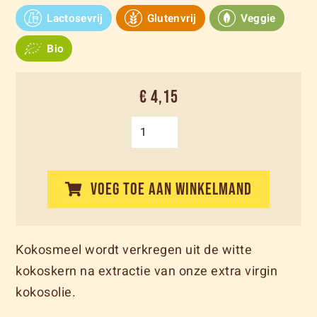
Lactosevrij
Glutenvrij
Veggie
Bio
€ 4,15
VOEG TOE AAN WINKELMAND
Kokosmeel wordt verkregen uit de witte
kokoskern na extractie van onze extra virgin
kokosolie.