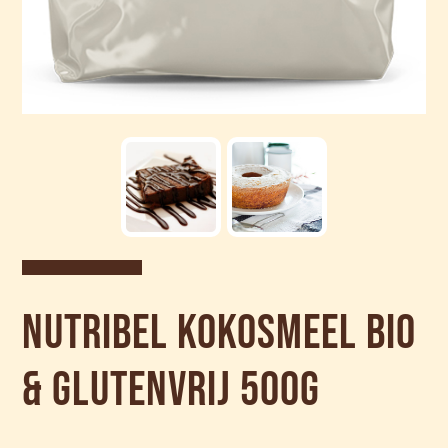
Nutribel Kokosmeel bio
& glutenvrij 500g