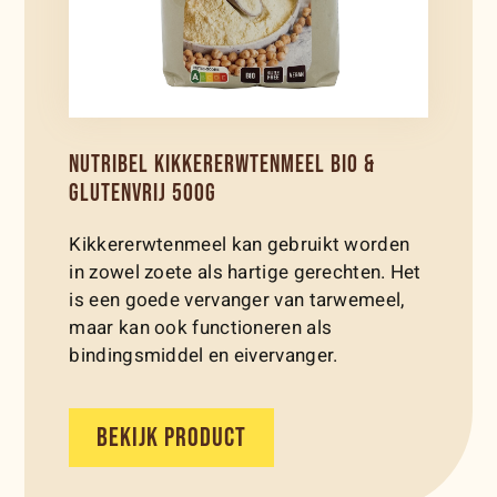
NUTRIBEL KIKKERERWTENMEEL BIO &
GLUTENVRIJ 500G
Kikkererwtenmeel kan gebruikt worden
in zowel zoete als hartige gerechten. Het
is een goede vervanger van tarwemeel,
maar kan ook functioneren als
bindingsmiddel en eivervanger.
BEKIJK PRODUCT