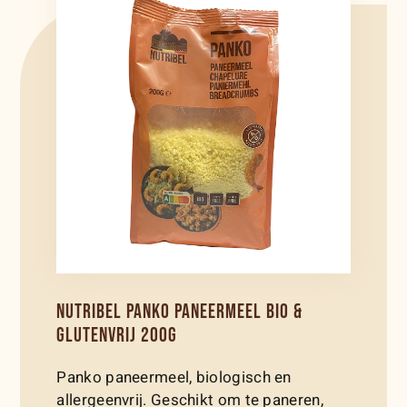
NUTRIBEL PANKO PANEERMEEL BIO &
GLUTENVRIJ 200G
Panko paneermeel, biologisch en
allergeenvrij. Geschikt om te paneren,