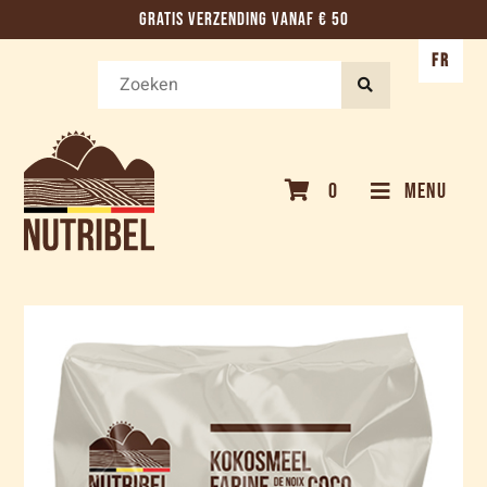
GRATIS VERZENDING VANAF € 50
FR
0
MENU