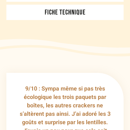
FICHE TECHNIQUE
9/10 : Sympa même si pas très
écologique les trois paquets par
boîtes, les autres crackers ne
s’altèrent pas ainsi. J’ai adoré les 3
goûts et surprise par les lentilles.