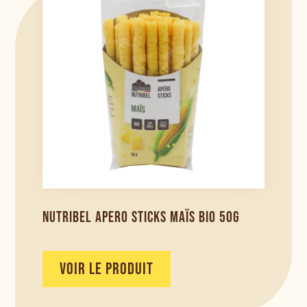
NUTRIBEL APERO STICKS MAÏS BIO 50G
VOIR LE PRODUIT