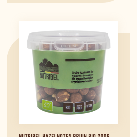
NUTRIBEL HAZELNOTEN BRUIN BIO 200G