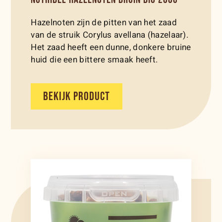
Hazelnoten zijn de pitten van het zaad
van de struik Corylus avellana (hazelaar).
Het zaad heeft een dunne, donkere bruine
huid die een bittere smaak heeft.
BEKIJK PRODUCT