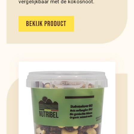
vergelijkbaar met de kokosnoot.
BEKIJK PRODUCT