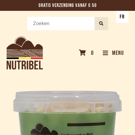
GRATIS VERZENDING VANAF € 50
FR
0
MENU