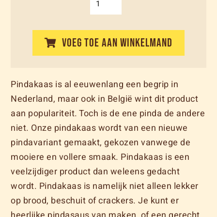
VOEG TOE AAN WINKELMAND
Pindakaas is al eeuwenlang een begrip in
Nederland, maar ook in België wint dit product
aan populariteit. Toch is de ene pinda de andere
niet. Onze pindakaas wordt van een nieuwe
pindavariant gemaakt, gekozen vanwege de
mooiere en vollere smaak. Pindakaas is een
veelzijdiger product dan weleens gedacht
wordt. Pindakaas is namelijk niet alleen lekker
op brood, beschuit of crackers. Je kunt er
heerlijke pindasaus van maken, of een gerecht