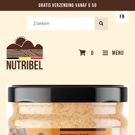
GRATIS VERZENDING VANAF € 50
FR
0
MENU