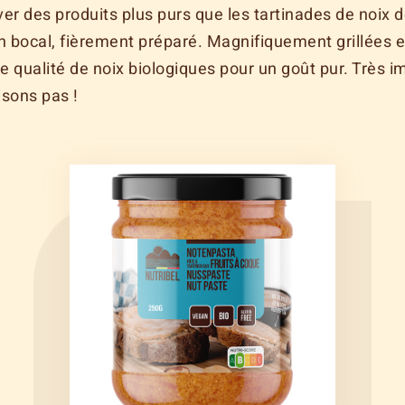
ouver des produits plus purs que les tartinades de noix 
 bocal, fièrement préparé. Magnifiquement grillées e
 qualité de noix biologiques pour un goût pur. Très im
aisons pas !