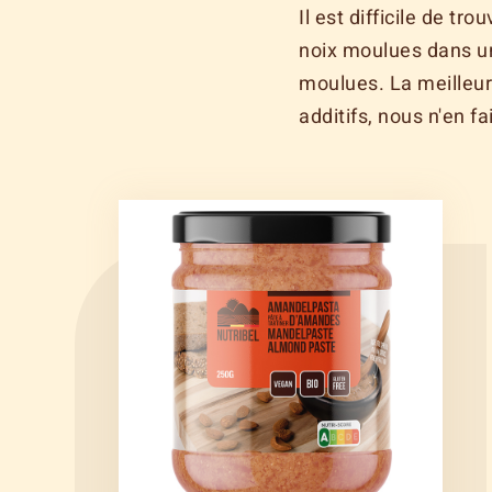
Il est difficile de tr
noix moulues dans un
moulues. La meilleure
additifs, nous n'en f