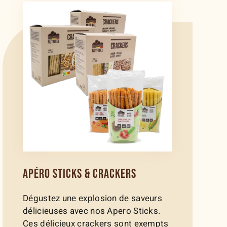
APÉRO STICKS & CRACKERS
Dégustez une explosion de saveurs
délicieuses avec nos Apero Sticks.
Ces délicieux crackers sont exempts