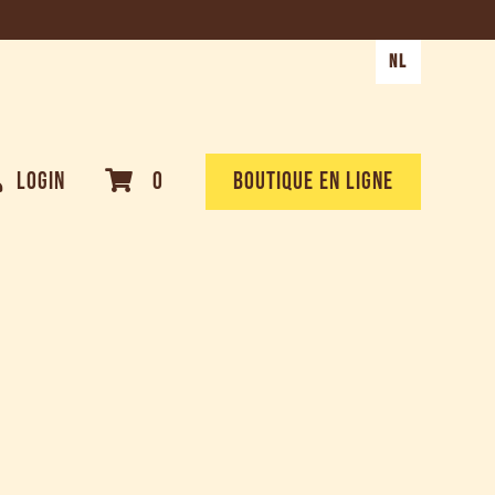
NL
LOGIN
0
BOUTIQUE EN LIGNE