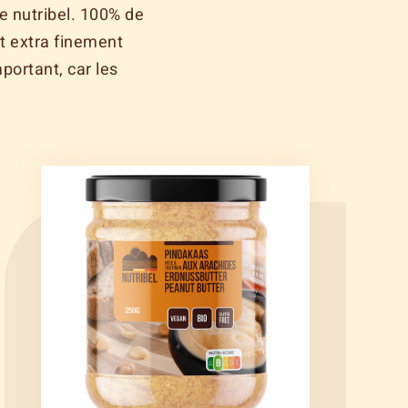
de nutribel. 100% de
t extra finement
portant, car les