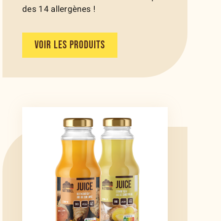
des 14 allergènes !
VOIR LES PRODUITS