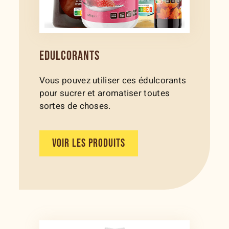
EDULCORANTS
Vous pouvez utiliser ces édulcorants
pour sucrer et aromatiser toutes
sortes de choses.
VOIR LES PRODUITS