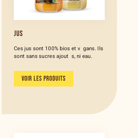
JUS
Ces jus sont 100% bios et v gans. Ils
sont sans sucres ajout s, ni eau.
VOIR LES PRODUITS