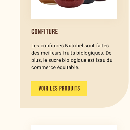
CONFITURE
Les confitures Nutribel sont faites
des meilleurs fruits biologiques. De
plus, le sucre biologique est issu du
commerce équitable.
VOIR LES PRODUITS