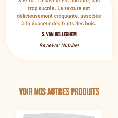
8.5/10 : La saveur est parfaite, pas
trop sucrée. La texture est
délicieusement croquante, associée
à la douceur des fruits des bois.
S. Van Belleghem
Reviewer Nutribel
Voir nos autres produits