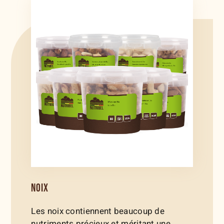
NOIX
Les noix contiennent beaucoup de
nutriments précieux et méritant une