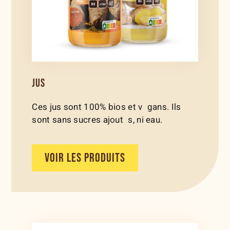
JUS
Ces jus sont 100% bios et v gans. Ils
sont sans sucres ajout s, ni eau.
VOIR LES PRODUITS