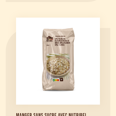
MANGER SANS SUCRE AVEC NUTRIBEL