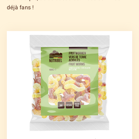
déjà fans !