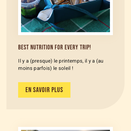
BEST NUTRITION FOR EVERY TRIP!
Il y a (presque) le printemps, il y a (au
moins parfois) le soleil !
EN SAVOIR PLUS