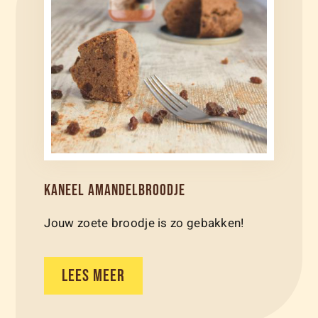
KANEEL AMANDELBROODJE
Jouw zoete broodje is zo gebakken!
LEES MEER