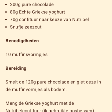
200g pure chocolade
80g Echte Griekse yoghurt
70g confituur naar keuze van Nutribel
Snufje zeezout
Benodigdheden
10 muffinsvormpjes
Bereiding
Smelt de 120g pure chocolade en giet deze in
de muffinvormjes als bodem.
Meng de Griekse yoghurt met de
Nutribelconfituur (ik gebruikte bosbessen).