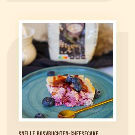
SNELLE BOSVRUCHTEN-CHEESECAKE