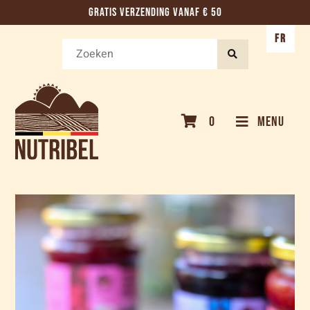
GRATIS VERZENDING VANAF € 50
FR
0
MENU