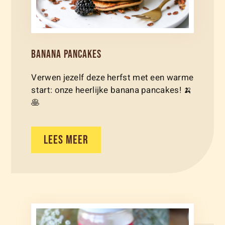
BANANA PANCAKES
Verwen jezelf deze herfst met een warme
start: onze heerlijke banana pancakes! 🍌
🥞
LEES MEER