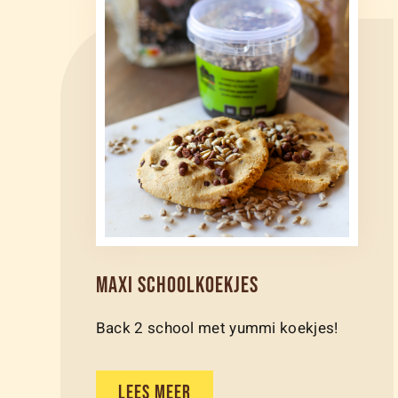
MAXI SCHOOLKOEKJES
Back 2 school met yummi koekjes!
LEES MEER