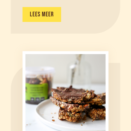
LEES MEER