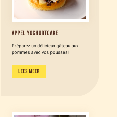
APPEL YOGHURTCAKE
Préparez un délicieux gâteau aux
pommes avec vos pousses!
LEES MEER