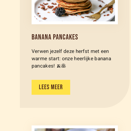
BANANA PANCAKES
Verwen jezelf deze herfst met een
warme start: onze heerlijke banana
pancakes! 🍌🥞
LEES MEER