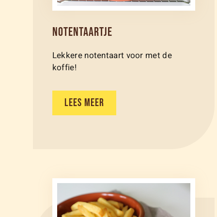
NOTENTAARTJE
Lekkere notentaart voor met de
koffie!
LEES MEER