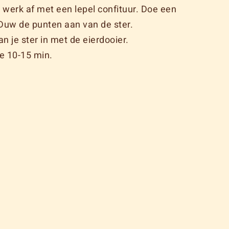
werk af met een lepel confituur. Doe een
 Duw de punten aan van de ster.
n je ster in met de eierdooier.
e 10-15 min.