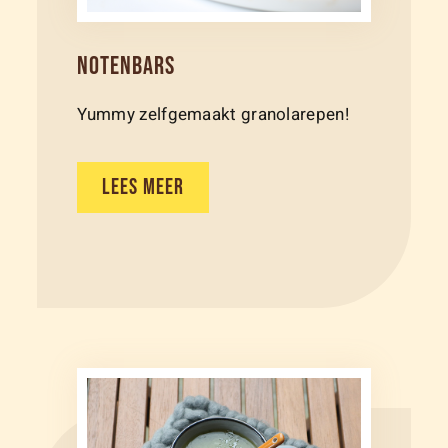
NOTENBARS
Yummy zelfgemaakt granolarepen!
LEES MEER