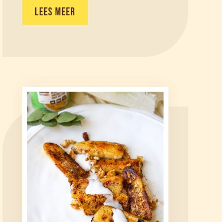
LEES MEER