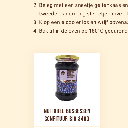
Beleg met een sneetje geitenkaas en 
tweede bladerdeeg sterretje erover.
Klop een eidooier los en wrijf bovenaa
Bak af in de oven op 180°C gedurend
NUTRIBEL BOSBESSEN
CONFITUUR BIO 340G