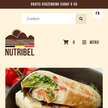
GRATIS VERZENDING VANAF € 50
FR
0
MENU