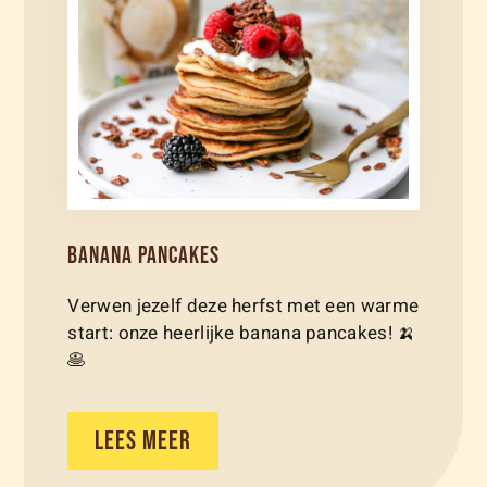
BANANA PANCAKES
Verwen jezelf deze herfst met een warme
start: onze heerlijke banana pancakes! 🍌
🥞
LEES MEER