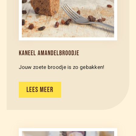
KANEEL AMANDELBROODJE
Jouw zoete broodje is zo gebakken!
LEES MEER