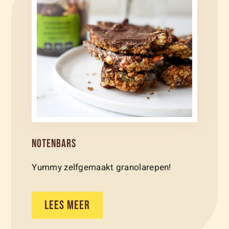
NOTENBARS
Yummy zelfgemaakt granolarepen!
LEES MEER