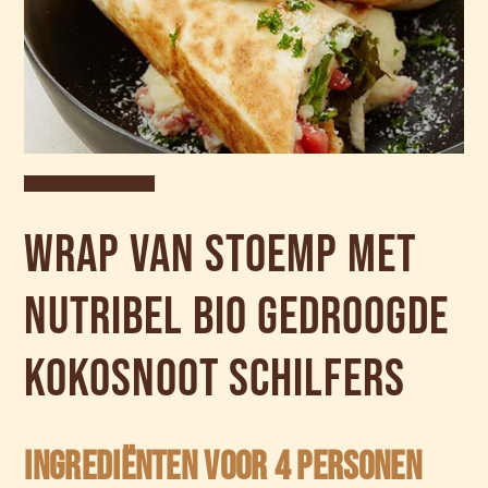
Wrap van stoemp met
Nutribel bio gedroogde
kokosnoot schilfers
Ingrediënten voor 4 personen