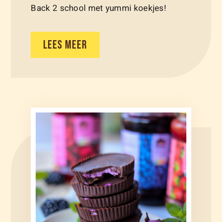
Back 2 school met yummi koekjes!
LEES MEER