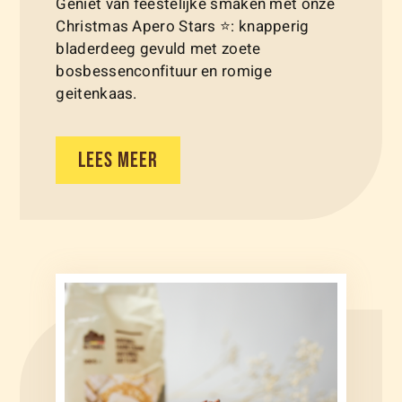
Geniet van feestelijke smaken met onze
Christmas Apero Stars ⭐: knapperig
bladerdeeg gevuld met zoete
bosbessenconfituur en romige
geitenkaas.
LEES MEER