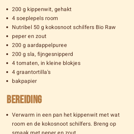
200 g kippenwit, gehakt
4 soeplepels room
Nutribel 50 g kokosnoot schilfers Bio Raw
peper en zout
200 g aardappelpuree
200 g sla, fijngesnipperd
4 tomaten, in kleine blokjes
4 graantortilla's
bakpapier
Bereiding
Verwarm in een pan het kippenwit met wat
room en de kokosnoot schilfers. Breng op
smaak met peper en zout.